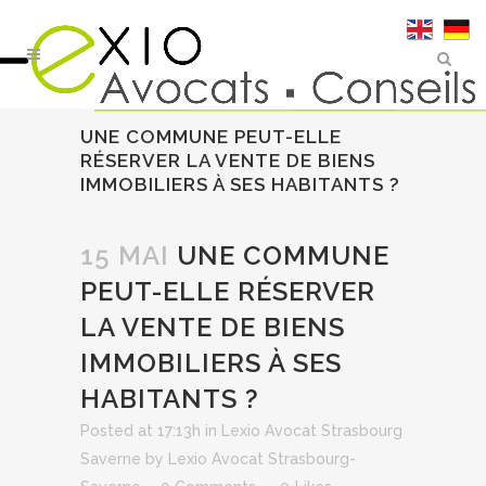
UNE COMMUNE PEUT-ELLE
RÉSERVER LA VENTE DE BIENS
IMMOBILIERS À SES HABITANTS ?
15 MAI
UNE COMMUNE
PEUT-ELLE RÉSERVER
LA VENTE DE BIENS
IMMOBILIERS À SES
HABITANTS ?
Posted at 17:13h
in
Lexio Avocat Strasbourg
Saverne
by
Lexio Avocat Strasbourg-