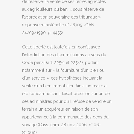
de réserver la vente de ses terres agricoles
aux agriculteurs du ban, « sous réserve de
l’appréciation souveraine des tribunaux »
(réponse ministérielle n° 26705 JOAN
24/09/1990, p. 4455).
Cette liberté est toutefois en conflit avec
l’interdiction des discriminations au sens du
Code pénal (art. 225-1 et 225-2), portant
notamment sur « la fourniture d’un bien ou
d’un service », ces hypothèses incluant la
vente d’un bien immobilier. Ainsi, un maire a
été condamné car il faisait pression sur un de
ses administrés pour qu’il refuse de vendre un
terrain à un acquéreur en raison de son
appartenance à la communauté des gens du
voyage (Cass. crim. 28 nov. 2006, n° 06-
81.060).