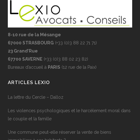
8-10 rue de la Mésange
67000 STRASBOURG
(
+33 (0)3 88 22 71 71
)
23 Grand’Rue
67700 SAVERNE
(
+33 (0)3 88 02 23 82
)
Bureaux d’accueil à
PARIS
(12 rue de la Paix)
ARTICLES LEXIO
La lettre du Cercle – Dalloz
Les violences psychologiques et le harcèlement moral dans
le couple et la famille
Une commune peut-elle réserver la vente de biens