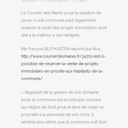
Saverne
0 Comments
0
Likes
Le Courrier des Maires pose la question de
savoir si une commune peut légalement
réserver la vente des projets immobiliers dont
elle a la maîtrise, à ses habitants.
Me François BLEYKASTEN répond aux élus :
http://www.courrierdesmaires.fr/34710/est-il-
possible-de-reserver-la-vente-de-projets-
immobiliers-en-priorite-aux-habitants-de-la-
commune/
« S’agissant de la gestion de son domaine
privé, la commune est en principe soumise
aux règles de droit privé et libre de céder sa
propriété à la personne de son choix. Il
semble ainsi admis que la commune soit libre